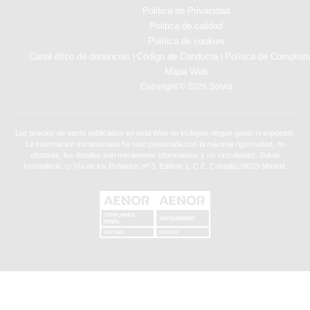
Politica de Privacidad
Politica de calidad
Política de cookies
Canal ético de denuncias
Código de Conducta
Política de Complian
|
|
Mapa Web
Copyright © 2026 Solvia
Los precios de venta publicados en esta Web no incluyen ningún gasto ni impuesto.
La información suministrada ha sido preparada con la máxima rigurosidad, no
obstante, los detalles son meramente informativos y no vinculantes. Solvia
Inmobiliaria. c/ Vía de los Poblados nº 3, Edificio 1, C.E. Cristalia,28033-Madrid.