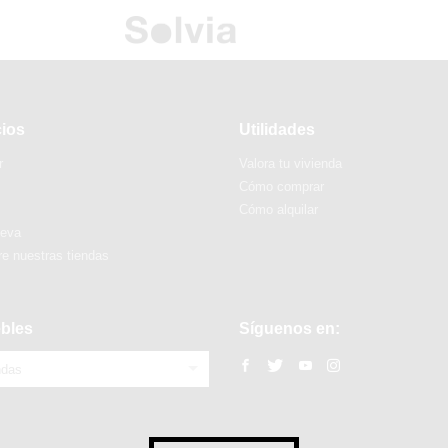
cios
Utilidades
r
Valora tu vivienda
Cómo comprar
Cómo alquilar
ueva
e nuestras tiendas
bles
Síguenos en:
ndas