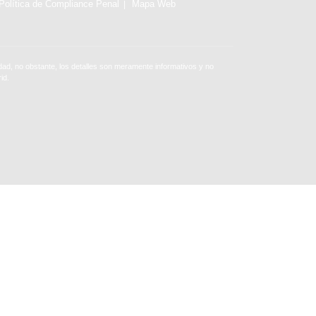
Política de Compliance Penal
Mapa Web
ad, no obstante, los detalles son meramente informativos y no
id.