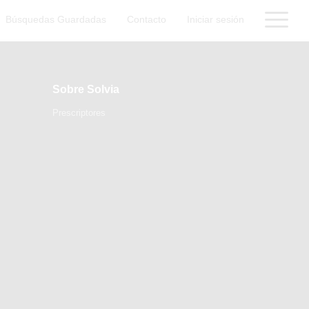
Búsquedas Guardadas
Contacto
Iniciar sesión
Sobre Solvia
Prescriptores