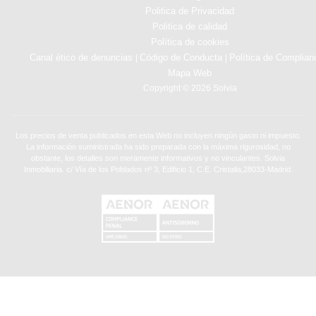
Politica de Privacidad
Politica de calidad
Política de cookies
Canal ético de denuncias
Código de Conducta
Política de Complian
|
|
Mapa Web
Copyright © 2026 Solvia
Los precios de venta publicados en esta Web no incluyen ningún gasto ni impuesto.
La información suministrada ha sido preparada con la máxima rigurosidad, no
obstante, los detalles son meramente informativos y no vinculantes. Solvia
Inmobiliaria. c/ Vía de los Poblados nº 3, Edificio 1, C.E. Cristalia,28033-Madrid.