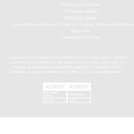
Politica de Privacidad
Politica de calidad
Política de cookies
Canal ético de denuncias
Código de Conducta
Política de Complian
|
|
Mapa Web
Copyright © 2026 Solvia
Los precios de venta publicados en esta Web no incluyen ningún gasto ni impuesto.
La información suministrada ha sido preparada con la máxima rigurosidad, no
obstante, los detalles son meramente informativos y no vinculantes. Solvia
Inmobiliaria. c/ Vía de los Poblados nº 3, Edificio 1, C.E. Cristalia,28033-Madrid.