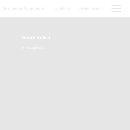
Búsquedas Guardadas
Contacto
Iniciar sesión
Sobre Solvia
Prescriptores