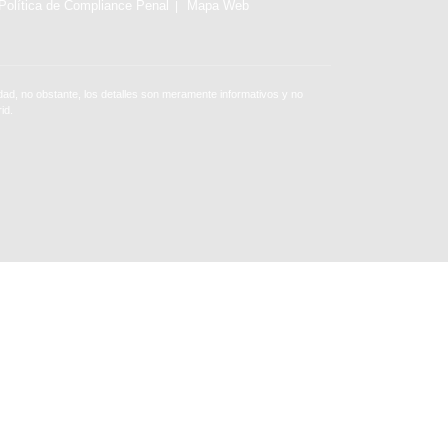
Política de Compliance Penal
Mapa Web
ad, no obstante, los detalles son meramente informativos y no
id.