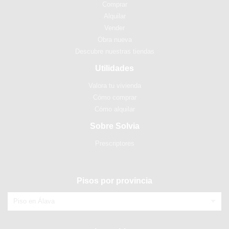
Comprar
Alquilar
Vender
Obra nueva
Descubre nuestras tiendas
Utilidades
Valora tu vivienda
Cómo comprar
Cómo alquilar
Sobre Solvia
Prescriptores
Pisos por provincia
Piso en Álava