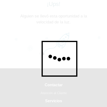
¡Ups!
Alguien se llevó esta oportunidad a la
velocidad de la luz.
Contactar
Atención al Cliente
Servicios