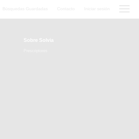
Búsquedas Guardadas
Contacto
Iniciar sesión
Sobre Solvia
Prescriptores