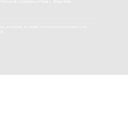
Política de Compliance Penal
Mapa Web
ad, no obstante, los detalles son meramente informativos y no
id.