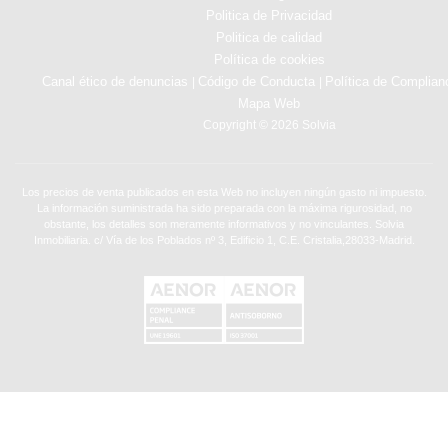
Politica de Privacidad
Politica de calidad
Política de cookies
Canal ético de denuncias
Código de Conducta
Política de Complian
|
|
Mapa Web
Copyright © 2026 Solvia
Los precios de venta publicados en esta Web no incluyen ningún gasto ni impuesto.
La información suministrada ha sido preparada con la máxima rigurosidad, no
obstante, los detalles son meramente informativos y no vinculantes. Solvia
Inmobiliaria. c/ Vía de los Poblados nº 3, Edificio 1, C.E. Cristalia,28033-Madrid.