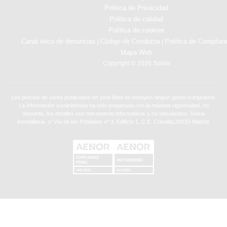
Politica de Privacidad
Politica de calidad
Política de cookies
Canal ético de denuncias
Código de Conducta
Política de Complian
|
|
Mapa Web
Copyright © 2026 Solvia
Los precios de venta publicados en esta Web no incluyen ningún gasto ni impuesto.
La información suministrada ha sido preparada con la máxima rigurosidad, no
obstante, los detalles son meramente informativos y no vinculantes. Solvia
Inmobiliaria. c/ Vía de los Poblados nº 3, Edificio 1, C.E. Cristalia,28033-Madrid.