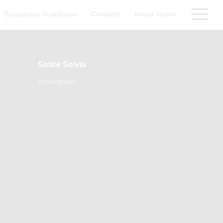
Búsquedas Guardadas
Contacto
Iniciar sesión
Sobre Solvia
Prescriptores