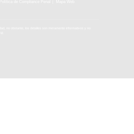
Política de Compliance Penal
Mapa Web
ad, no obstante, los detalles son meramente informativos y no
id.