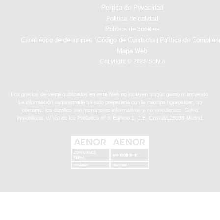
Politica de Privacidad
Politica de calidad
Política de cookies
Canal ético de denuncias
Código de Conducta
Política de Complian
|
|
Mapa Web
Copyright © 2026 Solvia
Los precios de venta publicados en esta Web no incluyen ningún gasto ni impuesto.
La información suministrada ha sido preparada con la máxima rigurosidad, no
obstante, los detalles son meramente informativos y no vinculantes. Solvia
Inmobiliaria. c/ Vía de los Poblados nº 3, Edificio 1, C.E. Cristalia,28033-Madrid.