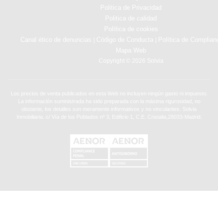
Politica de Privacidad
Politica de calidad
Política de cookies
Canal ético de denuncias
Código de Conducta
Política de Complian
|
|
Mapa Web
Copyright © 2026 Solvia
Los precios de venta publicados en esta Web no incluyen ningún gasto ni impuesto.
La información suministrada ha sido preparada con la máxima rigurosidad, no
obstante, los detalles son meramente informativos y no vinculantes. Solvia
Inmobiliaria. c/ Vía de los Poblados nº 3, Edificio 1, C.E. Cristalia,28033-Madrid.