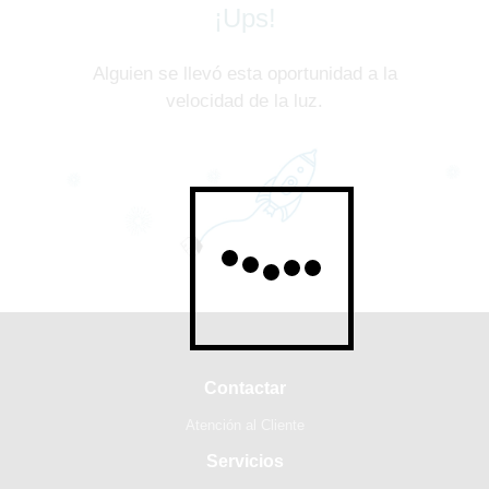
¡Ups!
Alguien se llevó esta oportunidad a la
velocidad de la luz.
Contactar
Atención al Cliente
Servicios