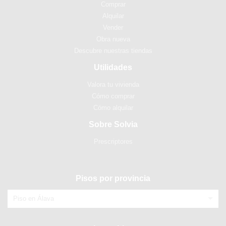
Comprar
Alquilar
Vender
Obra nueva
Descubre nuestras tiendas
Utilidades
Valora tu vivienda
Cómo comprar
Cómo alquilar
Sobre Solvia
Prescriptores
Pisos por provincia
Piso en Álava