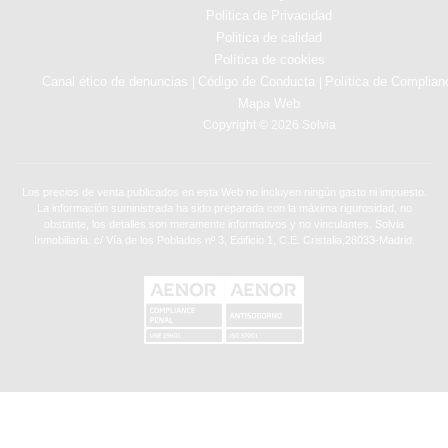
Politica de Privacidad
Politica de calidad
Política de cookies
Canal ético de denuncias
Código de Conducta
Política de Complian
|
|
Mapa Web
Copyright © 2026 Solvia
Los precios de venta publicados en esta Web no incluyen ningún gasto ni impuesto.
La información suministrada ha sido preparada con la máxima rigurosidad, no
obstante, los detalles son meramente informativos y no vinculantes. Solvia
Inmobiliaria. c/ Vía de los Poblados nº 3, Edificio 1, C.E. Cristalia,28033-Madrid.