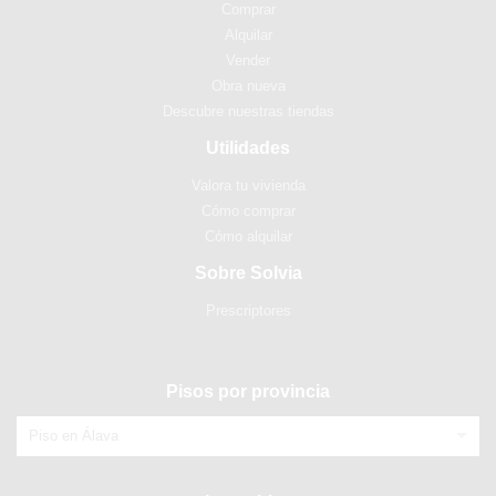
Comprar
Alquilar
Vender
Obra nueva
Descubre nuestras tiendas
Utilidades
Valora tu vivienda
Cómo comprar
Cómo alquilar
Sobre Solvia
Prescriptores
Pisos por provincia
Piso en Álava