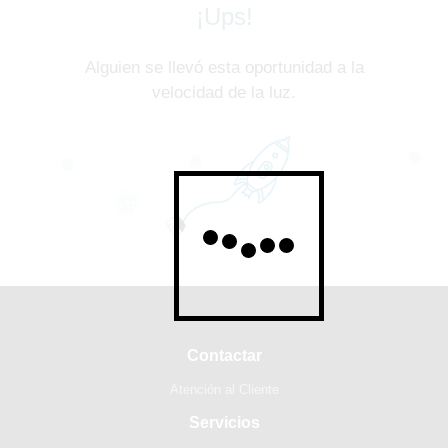
¡Ups!
Alguien se llevó esta oportunidad a la
velocidad de la luz.
Contactar
Atención al Cliente
Servicios