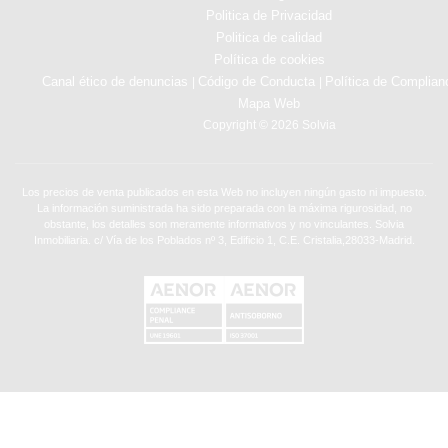
Politica de Privacidad
Politica de calidad
Política de cookies
Canal ético de denuncias
Código de Conducta
Política de Complian
|
|
Mapa Web
Copyright © 2026 Solvia
Los precios de venta publicados en esta Web no incluyen ningún gasto ni impuesto.
La información suministrada ha sido preparada con la máxima rigurosidad, no
obstante, los detalles son meramente informativos y no vinculantes. Solvia
Inmobiliaria. c/ Vía de los Poblados nº 3, Edificio 1, C.E. Cristalia,28033-Madrid.