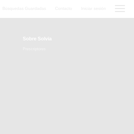
Búsquedas Guardadas
Contacto
Iniciar sesión
Sobre Solvia
Prescriptores