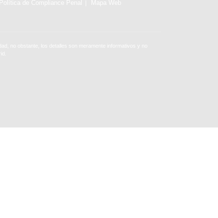
Política de Compliance Penal
Mapa Web
ad, no obstante, los detalles son meramente informativos y no
id.