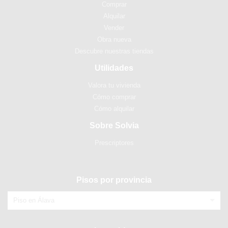
Comprar
Alquilar
Vender
Obra nueva
Descubre nuestras tiendas
Utilidades
Valora tu vivienda
Cómo comprar
Cómo alquilar
Sobre Solvia
Prescriptores
Pisos por provincia
Piso en Álava