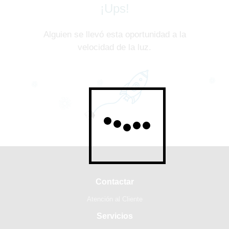
¡Ups!
Alguien se llevó esta oportunidad a la
velocidad de la luz.
Contactar
Atención al Cliente
Servicios