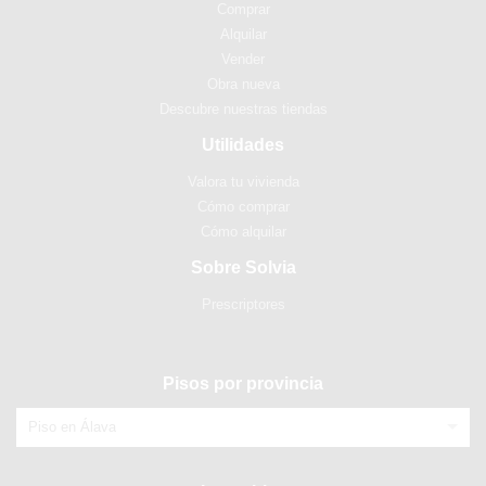
Comprar
Alquilar
Vender
Obra nueva
Descubre nuestras tiendas
Utilidades
Valora tu vivienda
Cómo comprar
Cómo alquilar
Sobre Solvia
Prescriptores
Pisos por provincia
Piso en Álava