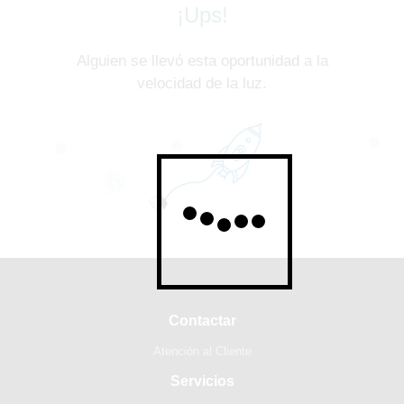
¡Ups!
Alguien se llevó esta oportunidad a la
velocidad de la luz.
Contactar
Atención al Cliente
Servicios