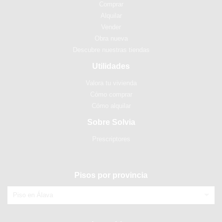
Comprar
Alquilar
Vender
Obra nueva
Descubre nuestras tiendas
Utilidades
Valora tu vivienda
Cómo comprar
Cómo alquilar
Sobre Solvia
Prescriptores
Pisos por provincia
Piso en Álava