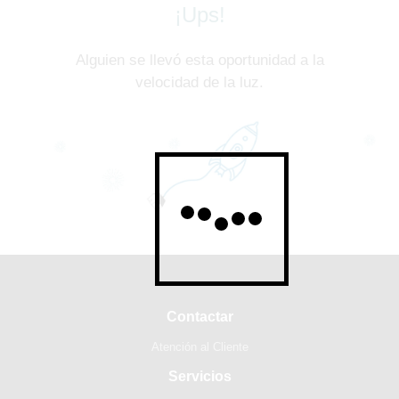
¡Ups!
Alguien se llevó esta oportunidad a la
velocidad de la luz.
Contactar
Atención al Cliente
Servicios