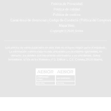
Politica de Privacidad
Politica de calidad
Política de cookies
Canal ético de denuncias
Código de Conducta
Política de Complian
|
|
Mapa Web
Copyright © 2026 Solvia
Los precios de venta publicados en esta Web no incluyen ningún gasto ni impuesto.
La información suministrada ha sido preparada con la máxima rigurosidad, no
obstante, los detalles son meramente informativos y no vinculantes. Solvia
Inmobiliaria. c/ Vía de los Poblados nº 3, Edificio 1, C.E. Cristalia,28033-Madrid.