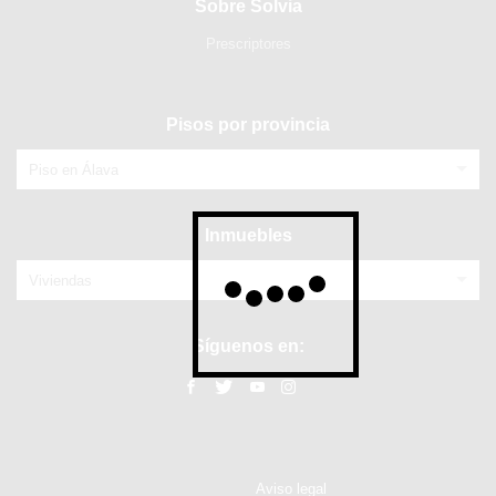
Sobre Solvia
Prescriptores
Pisos por provincia
Piso en Álava
Inmuebles
Viviendas
Síguenos en:
Aviso legal