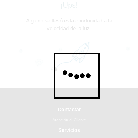
¡Ups!
Alguien se llevó esta oportunidad a la
velocidad de la luz.
Contactar
Atención al Cliente
Servicios