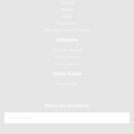
Comprar
Alquilar
Vender
Obra nueva
Descubre nuestras tiendas
Utilidades
Valora tu vivienda
Cómo comprar
Cómo alquilar
Sobre Solvia
Prescriptores
Pisos por provincia
Piso en Álava