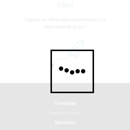
¡Ups!
Alguien se llevó esta oportunidad a la
velocidad de la luz.
Contactar
Atención al Cliente
Servicios