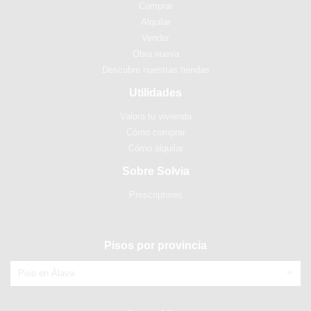
Comprar
Alquilar
Vender
Obra nueva
Descubre nuestras tiendas
Utilidades
Valora tu vivienda
Cómo comprar
Cómo alquilar
Sobre Solvia
Prescriptores
Pisos por provincia
Piso en Álava