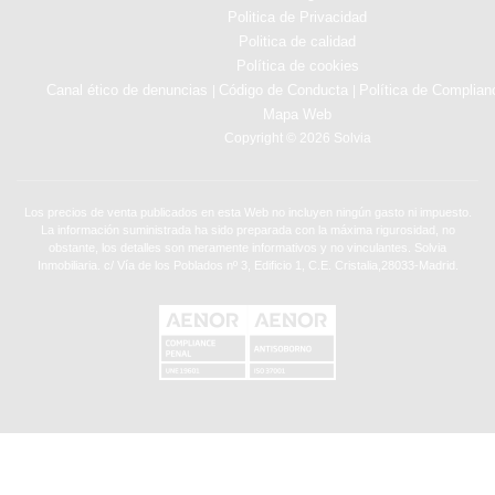
Politica de Privacidad
Politica de calidad
Política de cookies
Canal ético de denuncias
Código de Conducta
Política de Complian
|
|
Mapa Web
Copyright © 2026 Solvia
Los precios de venta publicados en esta Web no incluyen ningún gasto ni impuesto.
La información suministrada ha sido preparada con la máxima rigurosidad, no
obstante, los detalles son meramente informativos y no vinculantes. Solvia
Inmobiliaria. c/ Vía de los Poblados nº 3, Edificio 1, C.E. Cristalia,28033-Madrid.