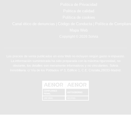
Politica de Privacidad
Politica de calidad
Política de cookies
Canal ético de denuncias
Código de Conducta
Política de Complian
|
|
Mapa Web
Copyright © 2026 Solvia
Los precios de venta publicados en esta Web no incluyen ningún gasto ni impuesto.
La información suministrada ha sido preparada con la máxima rigurosidad, no
obstante, los detalles son meramente informativos y no vinculantes. Solvia
Inmobiliaria. c/ Vía de los Poblados nº 3, Edificio 1, C.E. Cristalia,28033-Madrid.