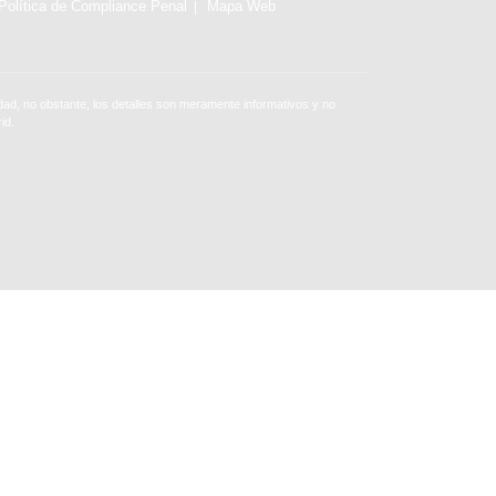
Política de Compliance Penal
Mapa Web
ad, no obstante, los detalles son meramente informativos y no
id.