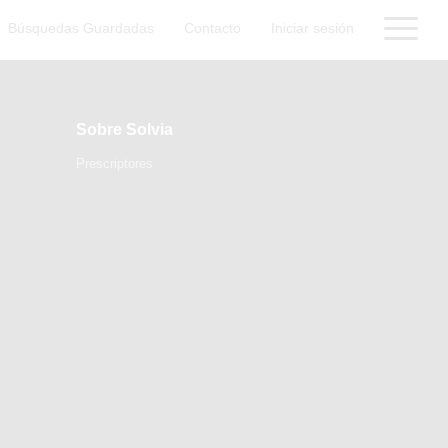
Búsquedas Guardadas
Contacto
Iniciar sesión
Sobre Solvia
Prescriptores