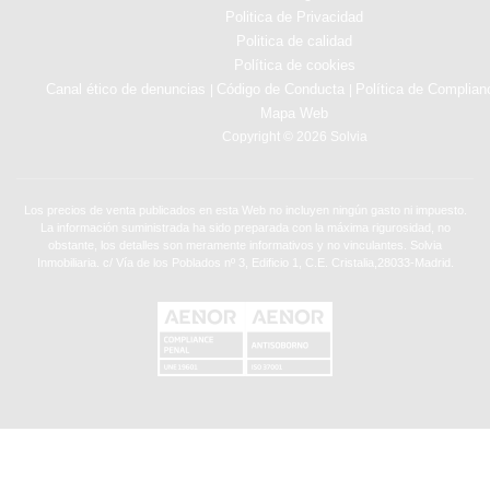
Politica de Privacidad
Politica de calidad
Política de cookies
Canal ético de denuncias
Código de Conducta
Política de Complian
|
|
Mapa Web
Copyright © 2026 Solvia
Los precios de venta publicados en esta Web no incluyen ningún gasto ni impuesto.
La información suministrada ha sido preparada con la máxima rigurosidad, no
obstante, los detalles son meramente informativos y no vinculantes. Solvia
Inmobiliaria. c/ Vía de los Poblados nº 3, Edificio 1, C.E. Cristalia,28033-Madrid.