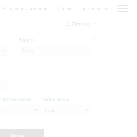
Búsquedas Guardadas
Contacto
Iniciar sesión
Filtros ()
Estado
mitorios desde
Baños desde
dos
Todos
Buscar