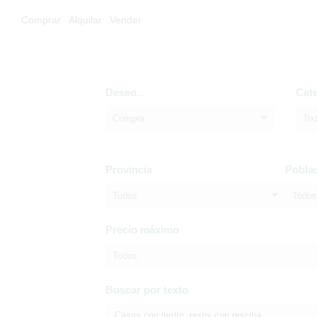
Comprar
Alquilar
Vender
Deseo...
Cat
Compra
To
Provincia
Pobla
Todos
Todos
Precio máximo
Todos
Buscar por texto