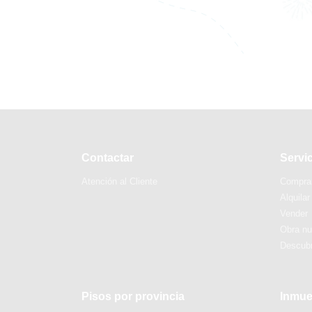
Contactar
Servi
Atención al Cliente
Compra
Alquilar
Vender
Obra n
Descubr
Pisos por provincia
Inmue