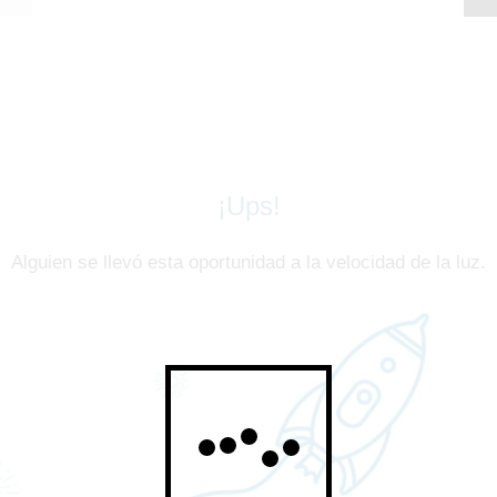
¡Ups!
Alguien se llevó esta oportunidad a la velocidad de la luz.