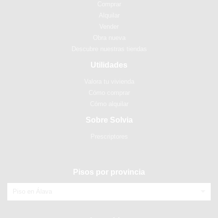
Comprar
Alquilar
Vender
Obra nueva
Descubre nuestras tiendas
Utilidades
Valora tu vivienda
Cómo comprar
Cómo alquilar
Sobre Solvia
Prescriptores
Pisos por provincia
Piso en Álava