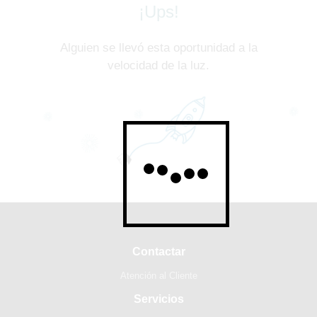
¡Ups!
Alguien se llevó esta oportunidad a la
velocidad de la luz.
Contactar
Atención al Cliente
Servicios