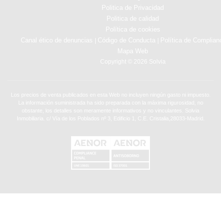
Politica de Privacidad
Politica de calidad
Política de cookies
Canal ético de denuncias
Código de Conducta
Política de Complian
|
|
Mapa Web
Copyright © 2026 Solvia
Los precios de venta publicados en esta Web no incluyen ningún gasto ni impuesto.
La información suministrada ha sido preparada con la máxima rigurosidad, no
obstante, los detalles son meramente informativos y no vinculantes. Solvia
Inmobiliaria. c/ Vía de los Poblados nº 3, Edificio 1, C.E. Cristalia,28033-Madrid.