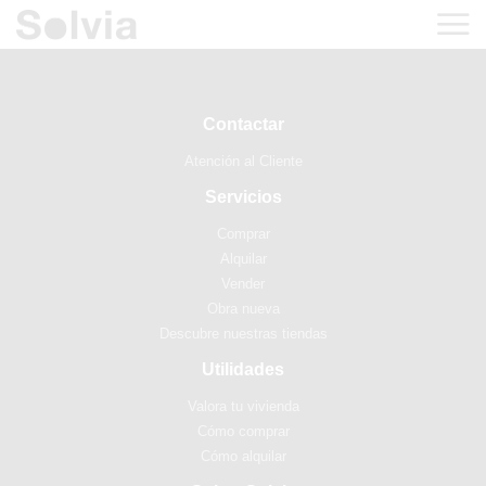
Contactar
Atención al Cliente
Servicios
Comprar
Alquilar
Vender
Obra nueva
Descubre nuestras tiendas
Utilidades
Valora tu vivienda
Cómo comprar
Cómo alquilar