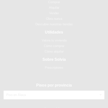
Comprar
Alquilar
Vender
Obra nueva
Descubre nuestras tiendas
Utilidades
Valora tu vivienda
Cómo comprar
Cómo alquilar
Sobre Solvia
Prescriptores
Pisos por provincia
Piso en Álava