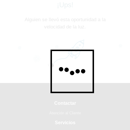
¡Ups!
Alguien se llevó esta oportunidad a la
velocidad de la luz.
Contactar
Atención al Cliente
Servicios