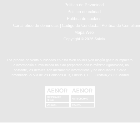
Politica de Privacidad
Politica de calidad
Política de cookies
Canal ético de denuncias
Código de Conducta
Política de Complian
|
|
Mapa Web
Copyright © 2026 Solvia
Los precios de venta publicados en esta Web no incluyen ningún gasto ni impuesto.
La información suministrada ha sido preparada con la máxima rigurosidad, no
obstante, los detalles son meramente informativos y no vinculantes. Solvia
Inmobiliaria. c/ Vía de los Poblados nº 3, Edificio 1, C.E. Cristalia,28033-Madrid.