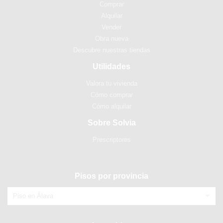
Comprar
Alquilar
Vender
Obra nueva
Descubre nuestras tiendas
Utilidades
Valora tu vivienda
Cómo comprar
Cómo alquilar
Sobre Solvia
Prescriptores
Pisos por provincia
Piso en Álava