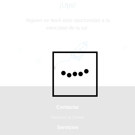
¡Ups!
Alguien se llevó esta oportunidad a la
velocidad de la luz.
Contactar
Atención al Cliente
Servicios