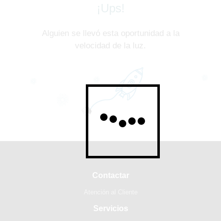
¡Ups!
Alguien se llevó esta oportunidad a la
velocidad de la luz.
Contactar
Atención al Cliente
Servicios