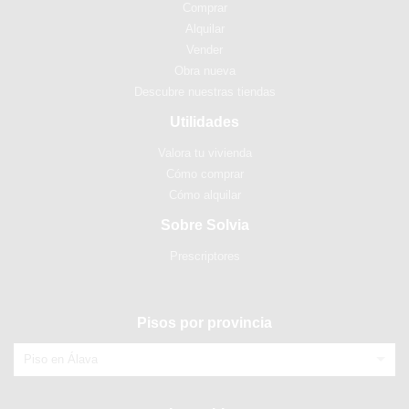
Comprar
Alquilar
Vender
Obra nueva
Descubre nuestras tiendas
Utilidades
Valora tu vivienda
Cómo comprar
Cómo alquilar
Sobre Solvia
Prescriptores
Pisos por provincia
Piso en Álava