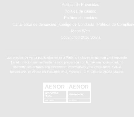
Politica de Privacidad
Politica de calidad
Política de cookies
Canal ético de denuncias
Código de Conducta
Política de Complian
|
|
Mapa Web
Copyright © 2026 Solvia
Los precios de venta publicados en esta Web no incluyen ningún gasto ni impuesto.
La información suministrada ha sido preparada con la máxima rigurosidad, no
obstante, los detalles son meramente informativos y no vinculantes. Solvia
Inmobiliaria. c/ Vía de los Poblados nº 3, Edificio 1, C.E. Cristalia,28033-Madrid.