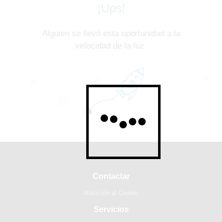
¡Ups!
Alguien se llevó esta oportunidad a la
velocidad de la luz.
Contactar
Atención al Cliente
Servicios