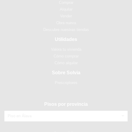
Comprar
Alquilar
Vender
Obra nueva
Descubre nuestras tiendas
Utilidades
Valora tu vivienda
Cómo comprar
Cómo alquilar
Sobre Solvia
Prescriptores
Pisos por provincia
Piso en Álava