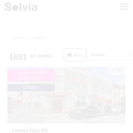
Solvia
Comprar
1651
Ordenar
en venta
Mapa
1
/
36
EN SITUACIÓN
ESPECIAL
Oferta+
Locales Ejido (El)