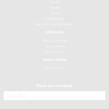
Comprar
Alquilar
Vender
Obra nueva
Descubre nuestras tiendas
Utilidades
Valora tu vivienda
Cómo comprar
Cómo alquilar
Sobre Solvia
Prescriptores
Pisos por provincia
Piso en Álava