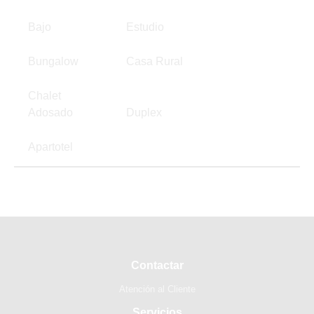
Bajo
Estudio
Bungalow
Casa Rural
Chalet
Adosado
Duplex
Apartotel
Contactar
Atención al Cliente
Servicios