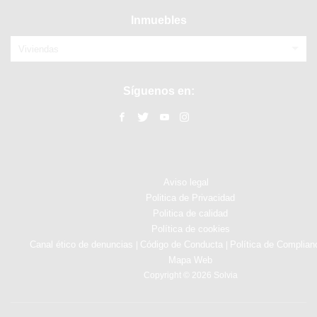
Inmuebles
Viviendas
Síguenos en:
Aviso legal
Politica de Privacidad
Politica de calidad
Política de cookies
Canal ético de denuncias
Código de Conducta
Política de Complian
|
|
Mapa Web
Copyright © 2026 Solvia